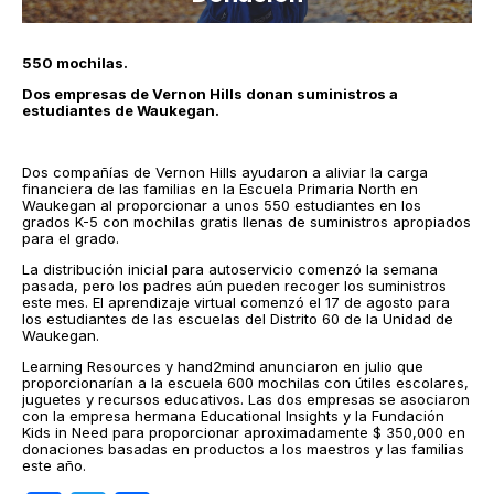
550 mochilas.
Dos empresas de Vernon Hills donan suministros a
estudiantes de Waukegan.
Dos compañías de Vernon Hills ayudaron a aliviar la carga
financiera de las familias en la Escuela Primaria North en
Waukegan al proporcionar a unos 550 estudiantes en los
grados K-5 con mochilas gratis llenas de suministros apropiados
para el grado.
La distribución inicial para autoservicio comenzó la semana
pasada, pero los padres aún pueden recoger los suministros
este mes. El aprendizaje virtual comenzó el 17 de agosto para
los estudiantes de las escuelas del Distrito 60 de la Unidad de
Waukegan.
Learning Resources y hand2mind anunciaron en julio que
proporcionarían a la escuela 600 mochilas con útiles escolares,
juguetes y recursos educativos. Las dos empresas se asociaron
con la empresa hermana Educational Insights y la Fundación
Kids in Need para proporcionar aproximadamente $ 350,000 en
donaciones basadas en productos a los maestros y las familias
este año.