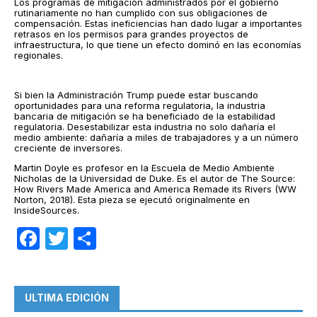
Los programas de mitigación administrados por el gobierno
rutinariamente no han cumplido con sus obligaciones de
compensación. Estas ineficiencias han dado lugar a importantes
retrasos en los permisos para grandes proyectos de
infraestructura, lo que tiene un efecto dominó en las economías
regionales.
Si bien la Administración Trump puede estar buscando
oportunidades para una reforma regulatoria, la industria
bancaria de mitigación se ha beneficiado de la estabilidad
regulatoria. Desestabilizar esta industria no solo dañaría el
medio ambiente: dañaría a miles de trabajadores y a un número
creciente de inversores.
Martin Doyle es profesor en la Escuela de Medio Ambiente
Nicholas de la Universidad de Duke. Es el autor de The Source:
How Rivers Made America and America Remade its Rivers (WW
Norton, 2018). Esta pieza se ejecutó originalmente en
InsideSources.
Facebook
Twitter
Compartir
ULTIMA EDICIÓN