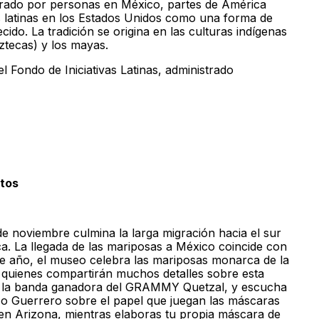
ebrado por personas en México, partes de América
 latinas en los Estados Unidos como una forma de
cido. La tradición se origina en las culturas indígenas
ztecas) y los mayas.
l Fondo de Iniciativas Latinas, administrado
rtos
de noviembre culmina la larga migración hacia el sur
 La llegada de las mariposas a México coincide con
ste año, el museo celebra las mariposas monarca de la
s quienes compartirán muchos detalles sobre esta
de la banda ganadora del GRAMMY Quetzal, y escucha
co Guerrero sobre el papel que juegan las máscaras
 en Arizona, mientras elaboras tu propia máscara de