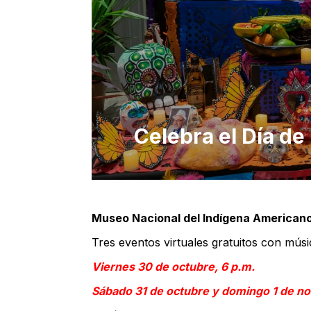
Celebra el Día d
Museo Nacional del Indígena American
Tres eventos virtuales gratuitos con música
Viernes 30 de octubre, 6 p.m.
Sábado 31 de octubre y domingo 1 de 