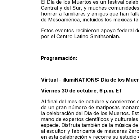
El Día de los Muertos es un festival cel
Central y del Sur, y muchas comunidades
honrar a familiares y amigos que han falle
de Mesoamérica, incluidos los mexicas (a
Estos eventos recibieron apoyo federal de
por el Centro Latino Smithsonian.
Programaci
ón:
Virtual - illumiNATIONS: Día de los Mue
Viernes 30 de octubre, 6 p.m. ET
Al final del mes de octubre y comienzos 
de un gran número de mariposas monarca.
la celebración del Día de los Muertos. E
mano de expertos científicos y culturale
especie. Disfruta también de la música 
al escultor y fabricante de máscaras Zar
en esta celebración y recorre su estudio