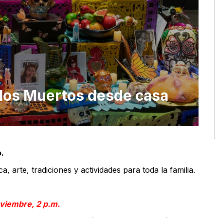
e los Muertos desde casa
o.
, arte, tradiciones y actividades para toda la familia.
noviembre, 2 p.m.