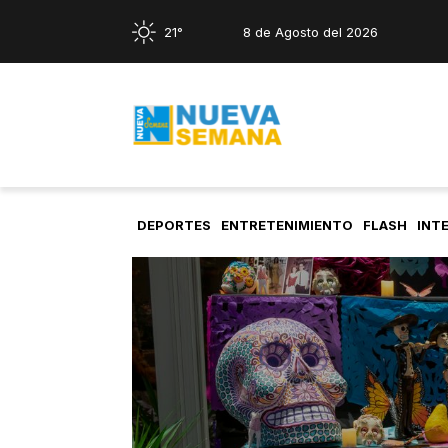
21°
8 de Agosto del 2026
DEPORTES
ENTRETENIMIENTO
FLASH
INT