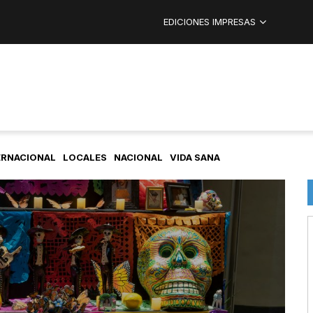
EDICIONES IMPRESAS
ERNACIONAL
LOCALES
NACIONAL
VIDA SANA