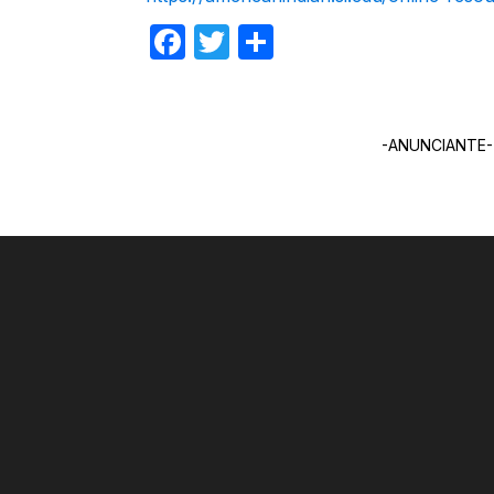
Facebook
Twitter
Compartir
-ANUNCIANTE-