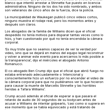
blanco que intentó arrestar a Stinnette fue puesto en licencia
administrativa. Ninguno de los dos ha sido nombrado, y ambos
son veteranos de cinco años de la fuerza, dice la policía.
La municipalidad de Waukegan publicó cinco videos cortos,
ninguno muestra el rodaje real, pero los momentos antes y
después son claros.
Los abogados de la familia de Williams dicen que el oficial
despedido no tenía motivos para disparar tantas veces como lo
hizo, y han cuestionado por qué no tenía encendida la cámara
corporal.
‘Es muy triste que no seamos capaces de ver la verdad por
video, sino que se dejará en manos del equipo legal reconstruir
y volver a animar este evento para acercarnos lo más posible a
la transparencia’, dijo el miércoles el abogado Antonio
Romanucci.
El co-abogado Ben Crump dijo que el oficial que abrió fuego no
estaba entrenado adecuadamente o ‘intencional y
conscientemente hizo un esfuerzo por no encender el video de
la cámara corporal para que no pudiéramos ver lo que hicieron
para causar la muerte de Marcellis Stinnette y las horribles
heridas a Tafara Williams’.
Crump acusó además al oficial de esperar a que pasara el
retardo de audio de 30 segundos de su bodycam antes de
acusar a Williams de intentar golpearlo, ‘casi como si supiera en
ese momento que se había equivocado y está tratando de