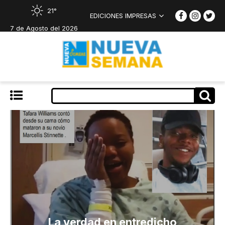
21°
EDICIONES IMPRESAS
7 de Agosto del 2026
La verdad en entredicho