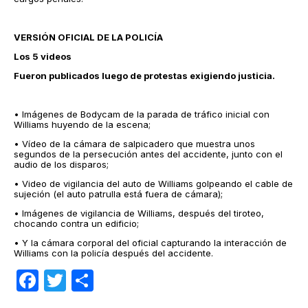
VERSIÓN OFICIAL DE LA POLICÍA
Los 5 videos
Fueron publicados luego de protestas exigiendo justicia.
• Imágenes de Bodycam de la parada de tráfico inicial con
Williams huyendo de la escena;
• Vídeo de la cámara de salpicadero que muestra unos
segundos de la persecución antes del accidente, junto con el
audio de los disparos;
• Video de vigilancia del auto de Williams golpeando el cable de
sujeción (el auto patrulla está fuera de cámara);
• Imágenes de vigilancia de Williams, después del tiroteo,
chocando contra un edificio;
• Y la cámara corporal del oficial capturando la interacción de
Williams con la policía después del accidente.
Facebook
Twitter
Compartir