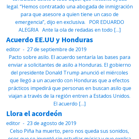
legal. “Hemos contratado una abogada de inmigración
para que asesore a quien tiene un caso de
emergencia”, dijo en exclusiva. POR EDUARDO
ALEGRIA Ante la ola de redadas en todo […]
Acuerdo EE.UU y Honduras
editor
-
27 de septiembre de 2019
Pacto sobre asilo. El acuerdo sentaría las bases para
enviar a solicitantes de asilo a Honduras. El gobierno
del presidente Donald Trump anunció el miércoles
que llegó a un acuerdo con Honduras que a efectos
prácticos impedirá que personas en buscan asilo que
viajan a través de la región entren a Estados Unidos.
El acuerdo […]
Llora el acordeón
editor
-
23 de agosto de 2019
Celso Piña ha muerto, pero nos queda sus sonidos,
esos que se inventó sin estudiar música y que explica